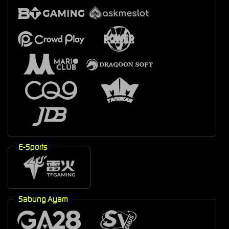
E-Sports
Sabung Ayam