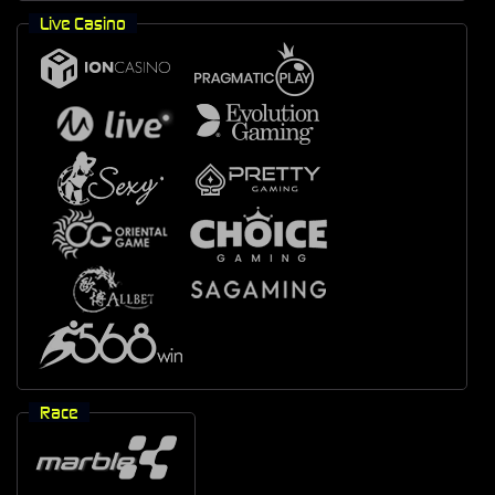
Live Casino
Race