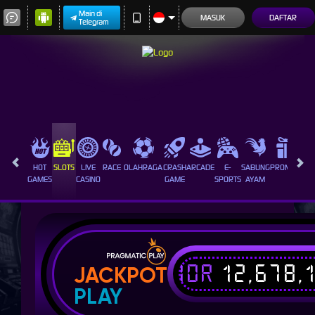
Main di
MASUK
DAFTAR
Telegram
HOT
SLOTS
LIVE
RACE
OLAHRAGA
CRASH
ARCADE
E-
SABUNG
PROMOSI
GAMES
CASINO
GAME
SPORTS
AYAM
IDR
12,678,
JACKPOT
PLAY