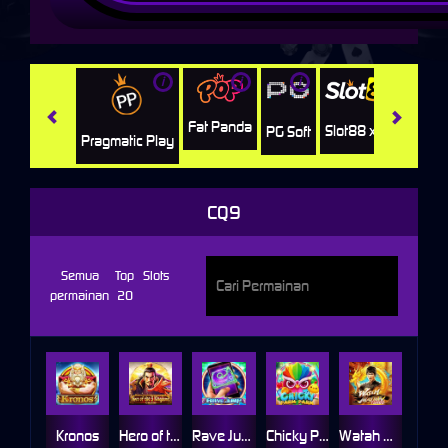
i
i
i
i
i
Facha
Fat Panda
Slot88 x PP
PG Soft
Pragmatic Play
CQ9
Semua
Top
Slots
permainan
20
Kronos
Hero of the 3 Kingdoms - Cao Cao
Rave Jump Mobile
Chicky Parm Parm
Watah Master Turbo