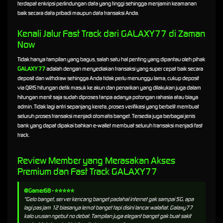
terdapat enkripsi perlindungan data yang tinggi sehingga menjamin keamanan
baik secara data pribadi maupun data transaksi Anda.
Kenali Jalur Fast Track dari GALAXY77 di Zaman
Now
Tidak hanya tampilan yang bagus, salah satu hal penting yang dipantau oleh pihak
GALAXY 77
adalah dengan menyediakan transaksi yang super cepat baik secara
deposit dan withdraw sehingga Anda tidak perlu menunggu lama, cukup deposit
via QRIS hitungan detik masuk ke akun dan penarikan yang dilakukan juga dalam
hitungan menit saja sudah diproses tanpa adanya potongan rahasia atau biaya
admin. Tidak lagi antri sepanjang kereta, proses verifikasi yang berbelit membuat
seluruh proses transaksi menjadi otomatis banget. Tersedia juga berbagai jenis
bank yang dapat dipakai bahkan e-wallet membuat seluruh transaksi menjadi fast
track.
Review Member yang Merasakan Akses
Premium dan Fast Track GALAXY77
@Gamer68 - ⭐⭐⭐⭐⭐
"Gelo banget, server kencang banget padahal internet gak sampai 5G, apa
lagi pas jam 12 biasanya lemot banget tapi disini lancar walafiat. Galaxy77
kalo urusan ngebut no debat. Tampilan juga elegant banget gak buat sakit