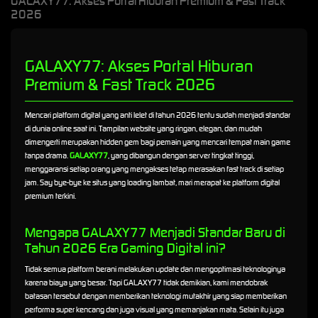
GALAXY77: Akses Portal Hiburan Premium & Fast Track
2026
GALAXY77: Akses Portal Hiburan
Premium & Fast Track 2026
Mencari platform digital yang anti lelet di tahun 2026 tentu sudah menjadi standar
di dunia online saat ini. Tampilan website yang ringan, elegan, dan mudah
dimengerti merupakan hidden gem bagi pemain yang mencari tempat main game
tanpa drama.
GALAXY77
, yang dibangun dengan server tingkat tinggi,
menggaransi setiap orang yang mengakses tetap merasakan fast track di setiap
jam. Say bye-bye ke situs yang loading lambat, mari merapat ke platform digital
premium terkini.
Mengapa GALAXY77 Menjadi Standar Baru di
Tahun 2026 Era Gaming Digital ini?
Tidak semua platform berani melakukan update dan mengoptimasi teknologinya
karena biaya yang besar. Tapi GALAXY77 tidak demikian, kami mendobrak
batasan tersebut dengan memberikan teknologi mutakhir yang siap memberikan
performa super kencang dan juga visual yang memanjakan mata. Selain itu juga