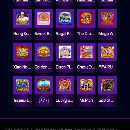
Hong Kong Flavor
Sweet 666 Deluxe
Royal Fruit
The Dragon Brings Wealth 2
Mega Winner
Xiao Ne Zha
Golden Dragon Club
Disco Piggy
Crazy Crazy 3
FIFA RUSH
Treasure Island
[777]
Lucky Bats M
Mr.Rich
God of War