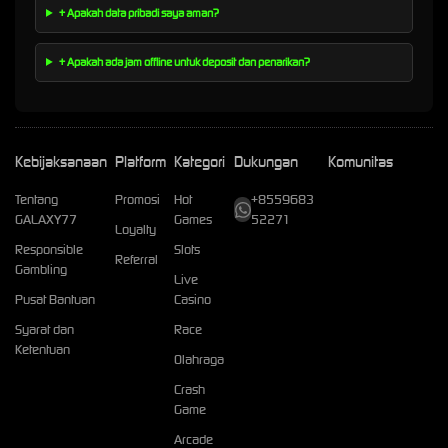
+ Apakah data pribadi saya aman?
+ Apakah ada jam offline untuk deposit dan penarikan?
Kebijaksanaan
Platform
Kategori
Dukungan
Komunitas
Tentang
Promosi
Hot
+8559683
GALAXY77
Games
52271
Loyalty
Responsible
Slots
Referral
Gambling
Live
Pusat Bantuan
Casino
Syarat dan
Race
Ketentuan
Olahraga
Crash
Game
Arcade