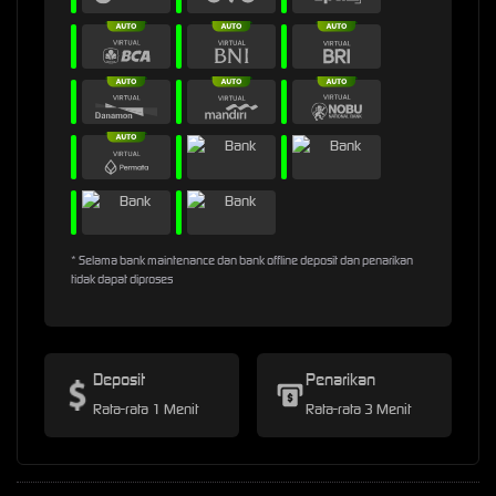
* Selama bank maintenance dan bank offline deposit dan penarikan
tidak dapat diproses
Deposit
Penarikan
Rata-rata 1 Menit
Rata-rata 3 Menit