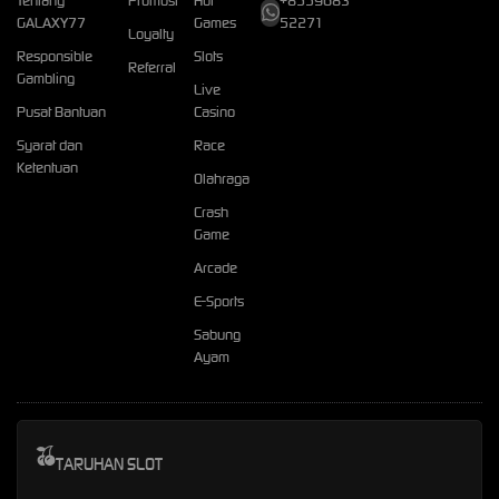
Tentang
Promosi
Hot
+8559683
GALAXY77
Games
52271
Loyalty
Responsible
Slots
Referral
Gambling
Live
Pusat Bantuan
Casino
Syarat dan
Race
Ketentuan
Olahraga
Crash
Game
Arcade
E-Sports
Sabung
Ayam
TARUHAN SLOT