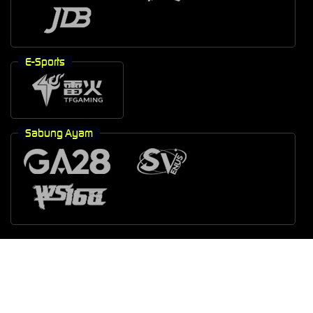
E-Sports
Sabung Ayam