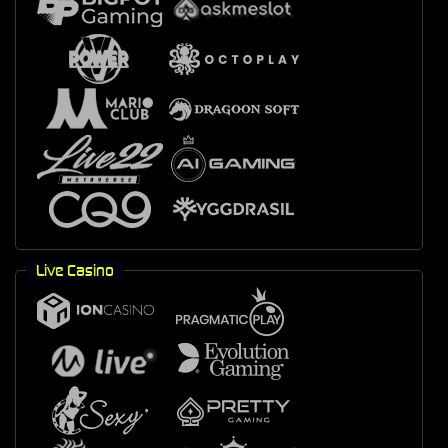
Live Casino