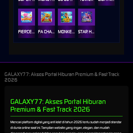
FIERCE FISHING
FA CHAI FISHING
MONKEY KING FISHING
STAR HUNTER
GALAXY77: Akses Portal Hiburan Premium & Fast Track
2026
GALAXY77: Akses Portal Hiburan
Premium & Fast Track 2026
Mencari platform digital yang anti lelet di tahun 2026 tentu sudah menjadi standar
di dunia online saat ini. Tampilan website yang ringan, elegan, dan mudah