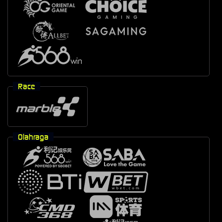
Race
Olahraga